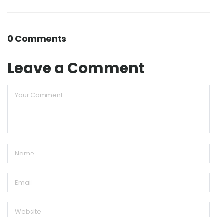
0 Comments
Leave a Comment