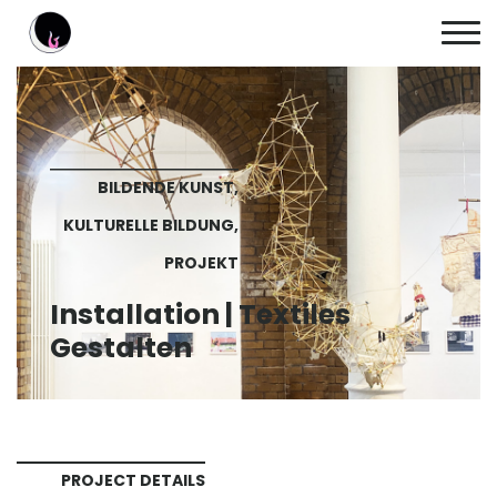
BILDENDE KUNST,
KULTURELLE BILDUNG,
PROJEKT
Installation | Textiles
Gestalten
PROJECT DETAILS