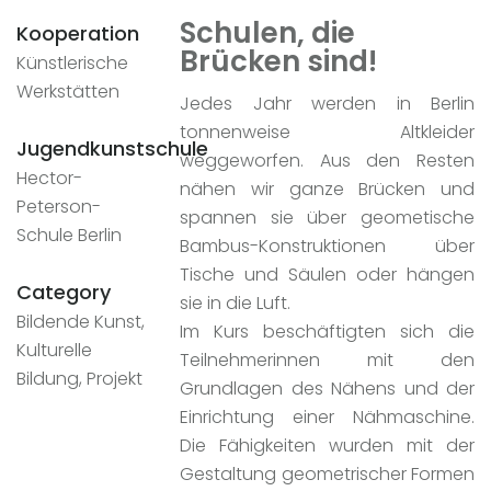
Schulen, die
Kooperation
Brücken sind!
Künstlerische
Werkstätten
Jedes Jahr werden in Berlin
tonnenweise Altkleider
Jugendkunstschule
weggeworfen. Aus den Resten
Hector-
nähen wir ganze Brücken und
Peterson-
spannen sie über geometische
Schule Berlin
Bambus-Konstruktionen über
Tische und Säulen oder hängen
Category
sie in die Luft.
Bildende Kunst,
Im Kurs beschäftigten sich die
Kulturelle
Teilnehmerinnen mit den
Bildung, Projekt
Grundlagen des Nähens und der
Einrichtung einer Nähmaschine.
Die Fähigkeiten wurden mit der
Gestaltung geometrischer Formen