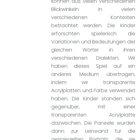
können aus vielen verschiedenen
Blickwinkeln in vielen
verschiedenen Kontexten
betrachtet werden. Die Kinder
erforschten spielerisch die
Variationen und Bedeutungen der
gleichen Wörter in ihren
verschiedenen Dialekten. Wir
haben dieses Spiel auf ein
anderes Medium übertragen,
indem wir transparente
Acrylplatten und Farbe verwendet
haben. Die Kinder standen sich
gegenüber, mit einer
transparenten Acrylplatte
dazwischen. Die Paneele wurden
dann zur Leinwand für die
gespiegelten Porträts, die sie