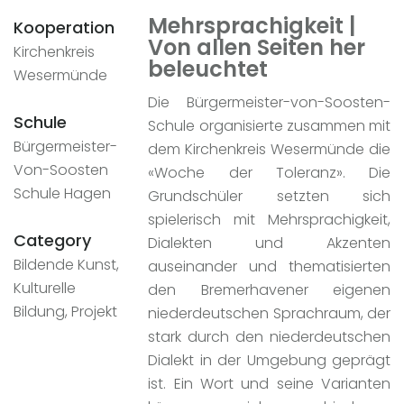
Mehrsprachigkeit |
Kooperation
Von allen Seiten her
Kirchenkreis
beleuchtet
Wesermünde
Die Bürgermeister-von-Soosten-
Schule
Schule organisierte zusammen mit
Bürgermeister-
dem Kirchenkreis Wesermünde die
Von-Soosten
«Woche der Toleranz». Die
Schule Hagen
Grundschüler setzten sich
spielerisch mit Mehrsprachigkeit,
Category
Dialekten und Akzenten
Bildende Kunst,
auseinander und thematisierten
Kulturelle
den Bremerhavener eigenen
Bildung, Projekt
niederdeutschen Sprachraum, der
stark durch den niederdeutschen
Dialekt in der Umgebung geprägt
ist. Ein Wort und seine Varianten